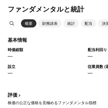
ファンダメンタルと統計
概要
財務諸表
統計
配当
決
その他
基本情報
時価総額
配当利回り 
—
—
設立
従業員数 (
—
—
評価
株価の公正な価格を見極めるファンダメンタル指標