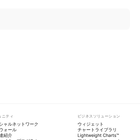
ュニティ
ビジネスソリューション
シャルネットワーク
ウィジェット
ウォール
チャートライブラリ
達紹介
Lightweight Charts™