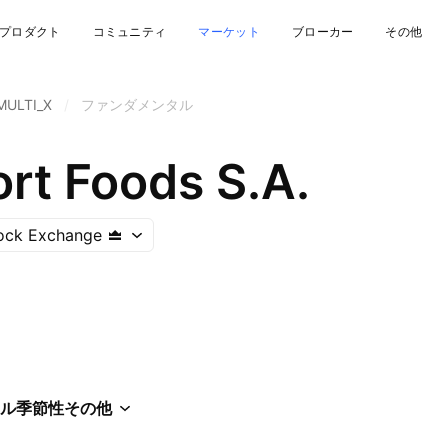
プロダクト
コミュニティ
マーケット
ブローカー
その他
MULTI_X
/
ファンダメンタル
rt Foods S.A.
tock Exchange
ル
季節性
その他