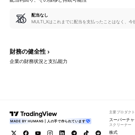
配当なし
MULTI_Xはこれまでに配当を支払ったことはなく、
財務の健全性
企業の財務状況と支払能力
主要プロダク
スーパーチャ
MADE BY HUMANS | 人の手で作られています
スクリーナー
株式