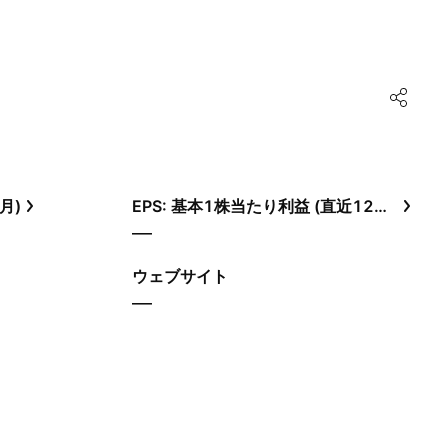
月)
EPS: 基本1株当たり利益 (直近12ヶ月)
—
ウェブサイト
—