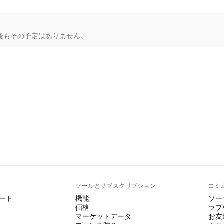
今後もその予定はありません。
ト
ツールとサブスクリプション
コミ
ート
機能
ソー
価格
ラブ
マーケットデータ
お友