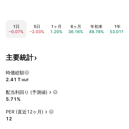
1日
5日
1ヶ月
6ヶ月
年初来
1年
−0.07%
−2.03%
1.20%
36.16%
49.78%
53.01%
主要統計
時価総額
‪2.41 T‬
HUF
配当利回り (予測値)
5.71%
PER (直近12ヶ月)
12