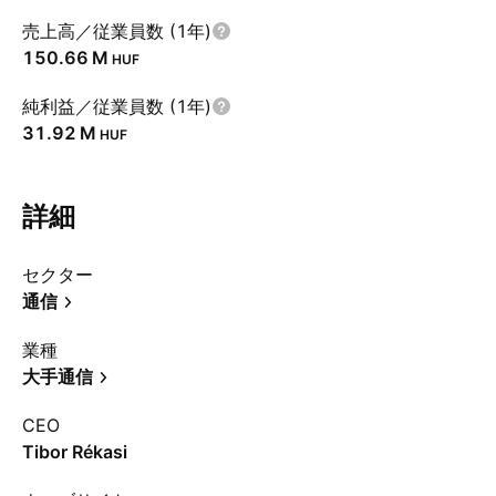
売上高／従業員数 (1年)
‪150.66 M‬
HUF
純利益／従業員数 (1年)
‪31.92 M‬
HUF
詳細
セクター
通信
業種
大手通信
CEO
Tibor Rékasi