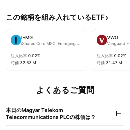
この銘柄を組み入れているETF
IEMG
VWO
iShares Core MSCI Emerging Markets ETF
組入比率
0.02%
組入比率
0.02%
時価
‪32.53 M‬
時価
‪31.47 M‬
よくあるご質問
本日の
Magyar Telekom
Telecommunications PLC
の株価は？