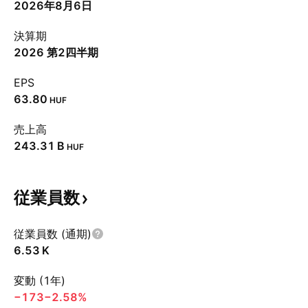
2026年8月6日
決算期
2026 第2四半期
EPS
63.80
HUF
売上高
‪243.31 B‬
HUF
従業員数
従業員数 (通期)
‪6.53 K‬
変動 (1年)
−173
−2.58%