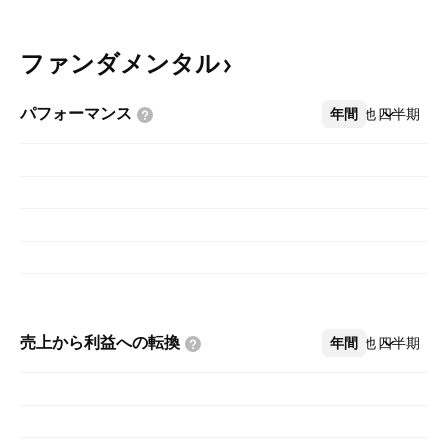
ファンダメンタル
パフォーマンス
年間
その他
四半期
売上から利益への転換
年間
その他
四半期