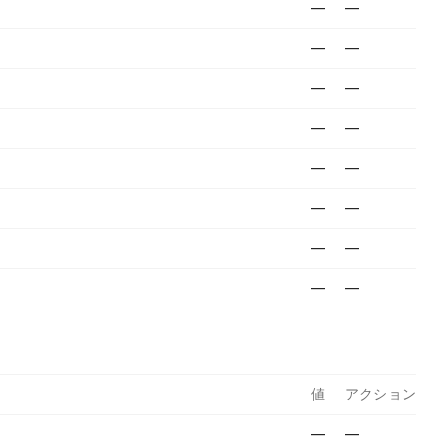
—
—
—
—
—
—
—
—
—
—
—
—
—
—
—
—
値
アクション
—
—