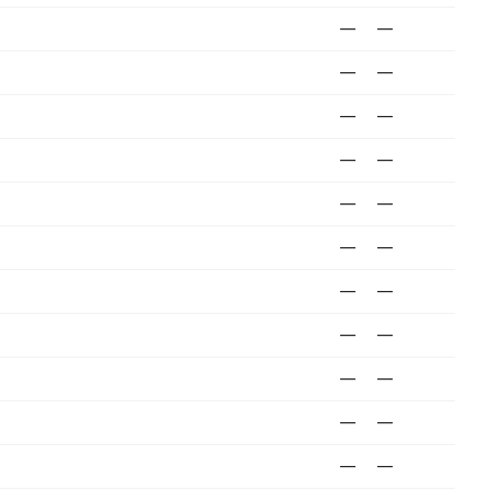
—
—
—
—
—
—
—
—
—
—
—
—
—
—
—
—
—
—
—
—
—
—