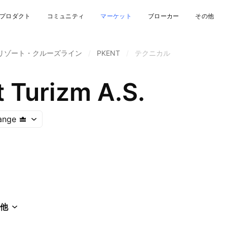
プロダクト
コミュニティ
マーケット
ブローカー
その他
リゾート・クルーズライン
/
PKENT
/
テクニカル
 Turizm A.S.
ange
他