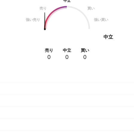
中立
売り
買い
強い売り
強い買い
中立
売り
中立
買い
0
0
0