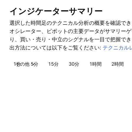
インジケーターサマリー
選択した時間足のテクニカル分析の概要を確認でき
オシレーター、ピボットの主要データがサマリーゲ
り、買い・売り・中立のシグナルを一目で把握でき
出方法については以下をご覧ください:
テクニカル
1分
その他
5分
15分
30分
1時間
2時間