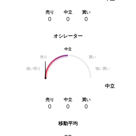
売り
中立
買い
0
0
0
オシレーター
中立
売り
買い
強い売り
強い買い
中立
売り
中立
買い
0
0
0
移動平均