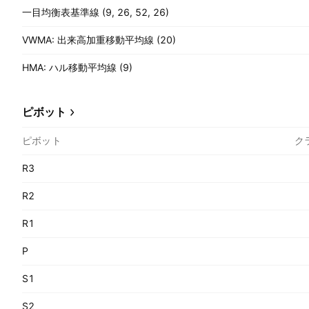
一目均衡表基準線 (9, 26, 52, 26)
VWMA: 出来高加重移動平均線 (20)
HMA: ハル移動平均線 (9)
ピボット
ピボット
ク
R3
R2
R1
P
S1
S2