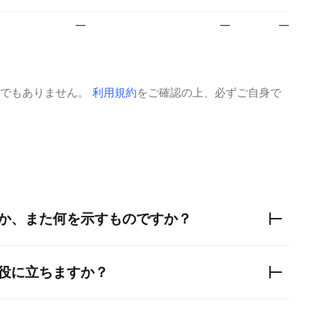
—
—
—
でもありません。
利用規約
をご確認の上、必ずご自身で
か、また何を示すものですか？
役に立ちますか？