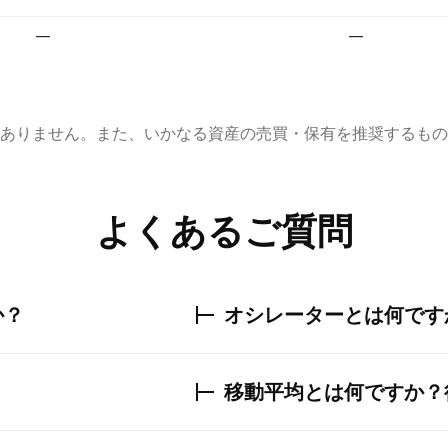
—
—
ありません。また、いかなる資産の売買・保有を推奨するもの
よくあるご質問
か？
オシレーターとは何です
移動平均とは何ですか？