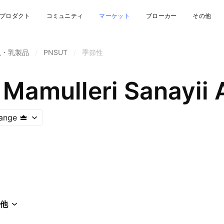
プロダクト
コミュニティ
マーケット
ブローカー
その他
魚・乳製品
/
PNSUT
/
季節性
 Mamulleri Sanayii 
hange
他