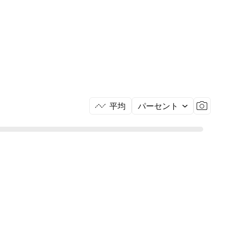
平均
パーセント