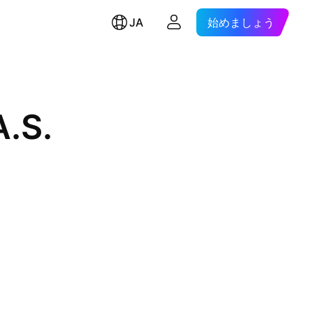
JA
始めましょう
A.S.