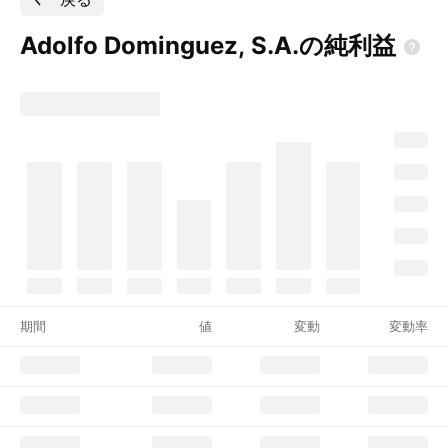
Adolfo Dominguez,
S.A.の純利益
期間
値
変動
変動率