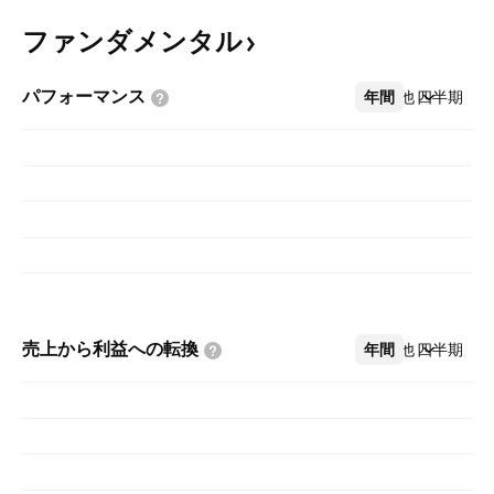
ファンダメンタル
パフォーマンス
年間
その他
四半期
売上から利益への転換
年間
その他
四半期