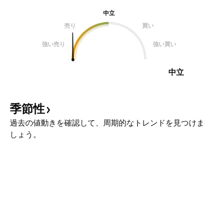
中立
売り
買い
強い売り
強い買い
中立
季節性
過去の値動きを確認して、周期的なトレンドを見つけま
しょう。