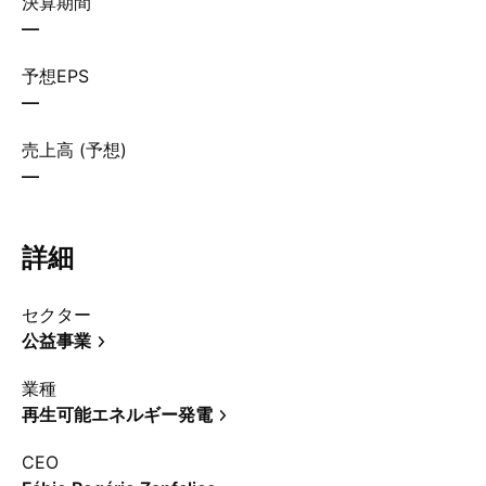
決算期間
—
予想EPS
—
売上高 (予想)
—
詳細
セクター
公益事業
業種
再生可能エネルギー発電
CEO