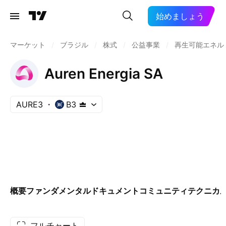
始めましょう
マーケット
/
ブラジル
/
株式
/
公益事業
/
再生可能エネル
Auren Energia SA
AURE3
B3
概要
ファンダメンタル
ドキュメント
コミュニティ
テクニカ
フルチャート