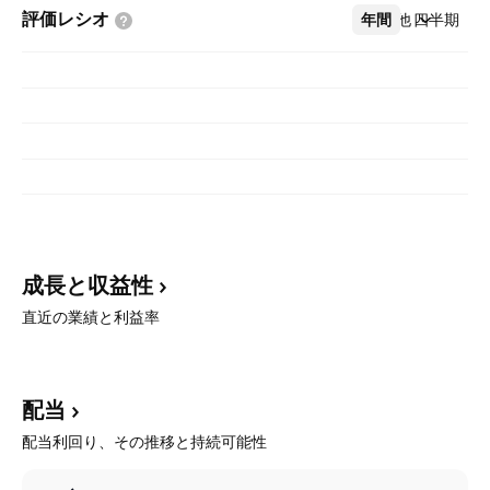
評価レシオ
年間
その他
四半期
成長と収益性
直近の業績と利益率
配当
配当利回り、その推移と持続可能性