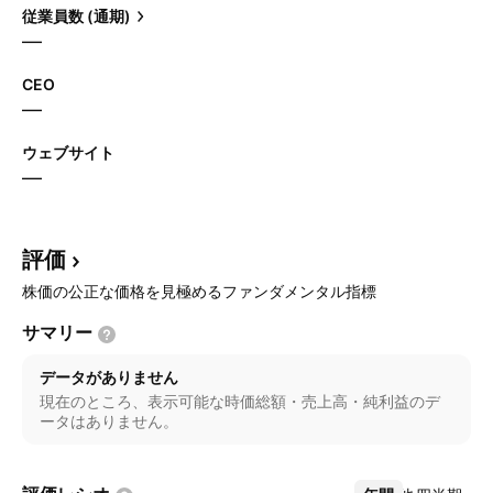
従業員数 (通期)
—
CEO
—
ウェブサイト
—
評価
株価の公正な価格を見極めるファンダメンタル指標
サマリー
データがありません
現在のところ、表示可能な時価総額・売上高・純利益のデ
ータはありません。