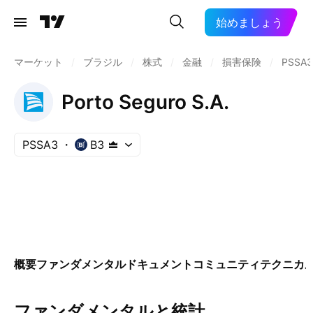
始めましょう
マーケット
/
ブラジル
/
株式
/
金融
/
損害保険
/
PSSA3
Porto Seguro S.A.
PSSA3
B3
概要
ファンダメンタル
ドキュメント
コミュニティ
テクニカ
ファンダメンタルと統計