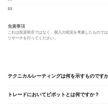
S3
免責事項
これは投資助言ではなく、個人の状況を考慮したものでは
リサーチを行ってください。
テクニカルレーティングは何を示すものです
トレードにおいてピボットとは何ですか？