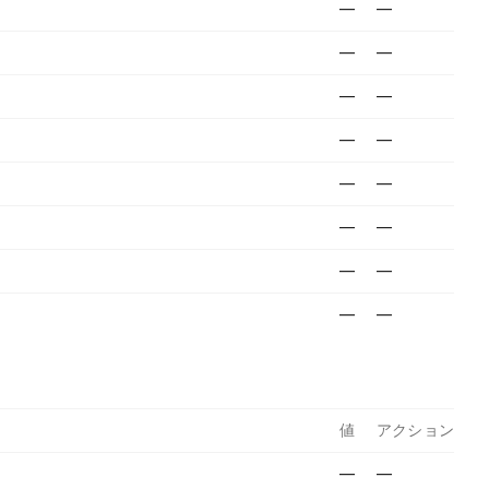
—
—
—
—
—
—
—
—
—
—
—
—
—
—
—
—
値
アクション
—
—