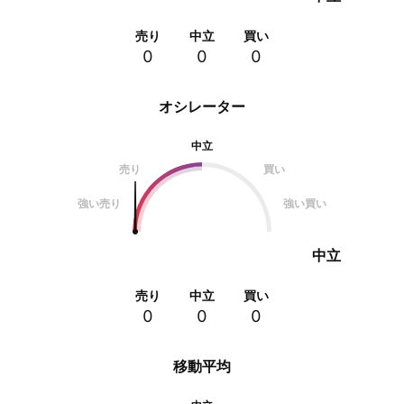
売り
中立
買い
0
0
0
オシレーター
中立
売り
買い
強い売り
強い買い
中立
売り
中立
買い
0
0
0
移動平均