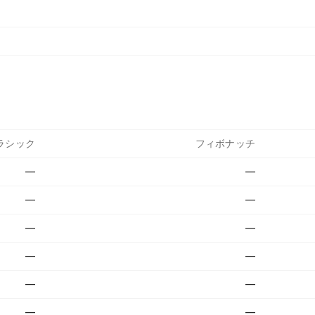
ラシック
フィボナッチ
—
—
—
—
—
—
—
—
—
—
—
—