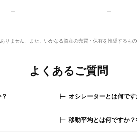
—
—
ありません。また、いかなる資産の売買・保有を推奨するもの
よくあるご質問
か？
オシレーターとは何です
移動平均とは何ですか？