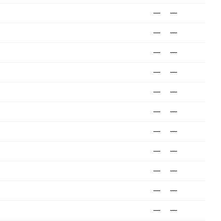
—
—
—
—
—
—
—
—
—
—
—
—
—
—
—
—
—
—
—
—
—
—