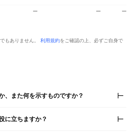
—
—
—
でもありません。
利用規約
をご確認の上、必ずご自身で
か、また何を示すものですか？
役に立ちますか？