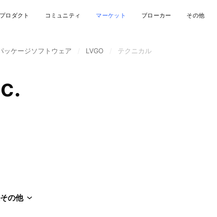
プロダクト
コミュニティ
マーケット
ブローカー
その他
パッケージソフトウェア
/
LVGO
/
テクニカル
c.
その他