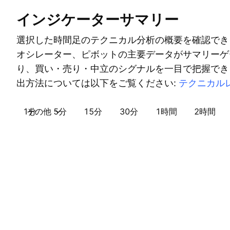
インジケーターサマリー
選択した時間足のテクニカル分析の概要を確認でき
オシレーター、ピボットの主要データがサマリーゲ
り、買い・売り・中立のシグナルを一目で把握でき
出方法については以下をご覧ください:
テクニカル
1分
その他
5分
15分
30分
1時間
2時間