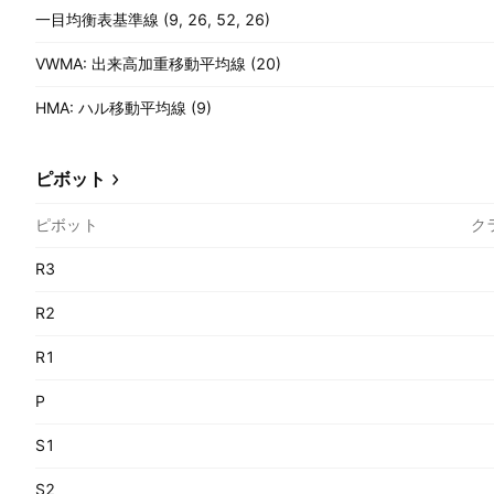
一目均衡表基準線 (9, 26, 52, 26)
VWMA: 出来高加重移動平均線 (20)
HMA: ハル移動平均線 (9)
ピボット
ピボット
ク
R3
R2
R1
P
S1
S2