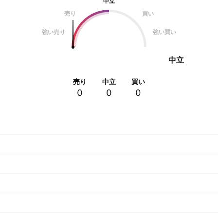
中立
売り
買い
強い売り
強い買い
中立
売り
中立
買い
0
0
0