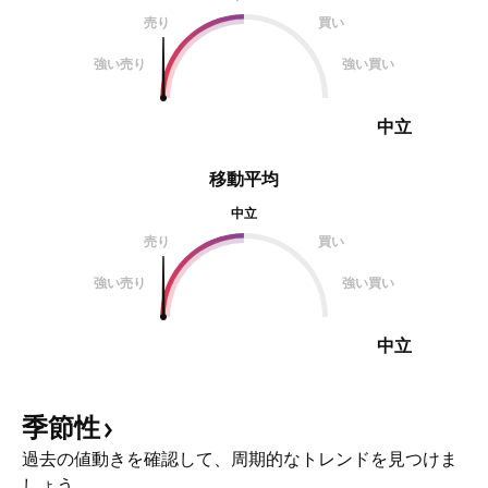
売り
買い
強い売り
強い買い
中立
移動平均
中立
売り
買い
強い売り
強い買い
中立
季節性
過去の値動きを確認して、周期的なトレンドを見つけま
しょう。