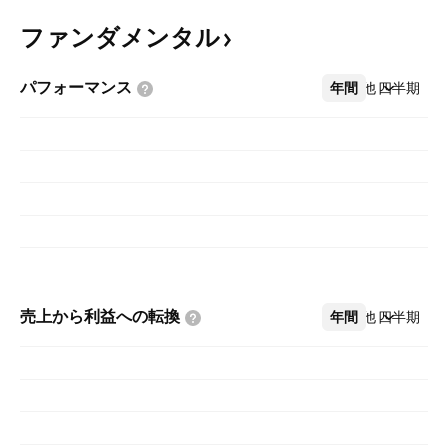
ファンダメンタル
パフォーマンス
年間
その他
四半期
売上から利益への転換
年間
その他
四半期