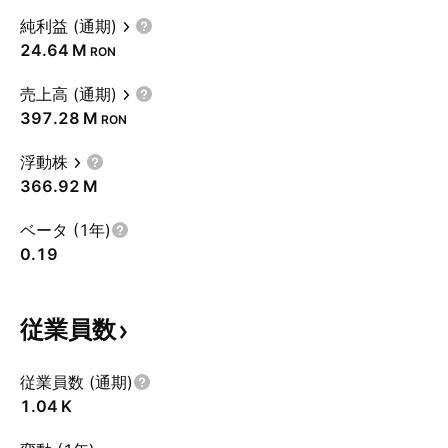
純利益 (通期)
‪24.64 M‬
RON
売上高 (通期)
‪397.28 M‬
RON
浮動株
‪366.92 M‬
ベータ (1年)
0.19
従業員数
従業員数 (通期)
‪1.04 K‬