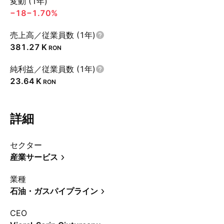
変動 (1年)
−18
−1.70%
売上高／従業員数 (1年)
‪381.27 K‬
RON
純利益／従業員数 (1年)
‪23.64 K‬
RON
詳細
セクター
産業サービス
業種
石油・ガスパイプライン
CEO