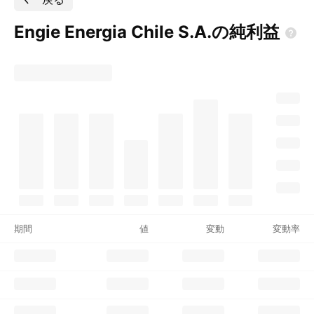
Engie Energia Chile
S.A.の純利益
期間
値
変動
変動率