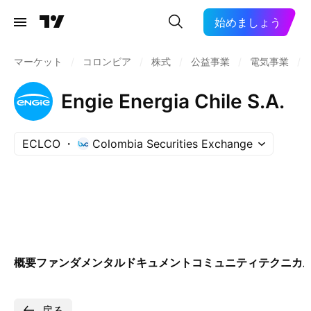
始めましょう
マーケット
/
コロンビア
/
株式
/
公益事業
/
電気事業
/
Engie Energia Chile S.A.
ECLCO
Colombia Securities Exchange
概要
ファンダメンタル
ドキュメント
コミュニティ
テクニカ
戻る