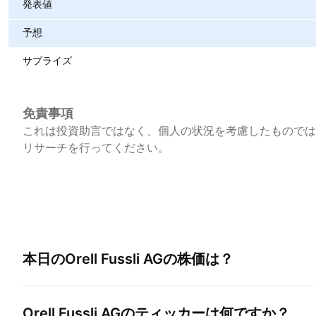
発表値
予想
サプライズ
免責事項
これは投資助言ではなく、個人の状況を考慮したものでは
リサーチを行ってください。
本日の
Orell Fussli AG
の株価は？
Orell Fussli AG
のティッカーは何ですか？