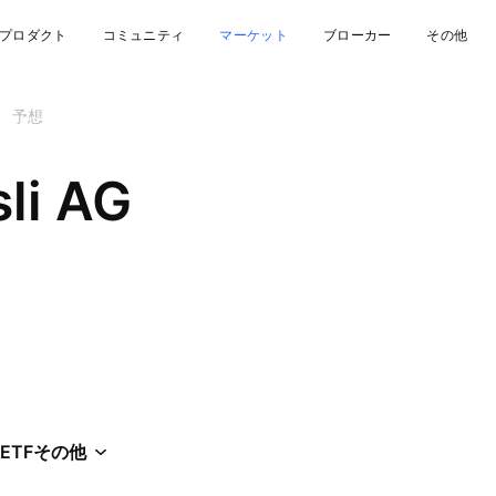
プロダクト
コミュニティ
マーケット
ブローカー
その他
予想
sli AG
ETF
その他