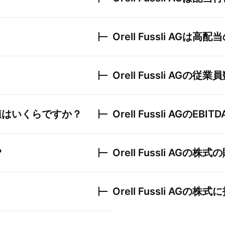
Orell Fussli AG
は高配当
Orell Fussli AG
の従業員
値はいくらですか？
Orell Fussli AG
のEBIT
？
Orell Fussli AG
の株式の
Orell Fussli AG
の株式に