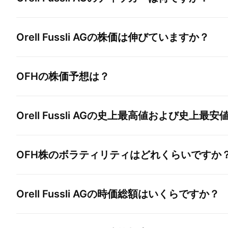
Orell Fussli AG
の株価は伸びていますか？
OFH
の株価予想は？
Orell Fussli AG
の史上最高値および史上最安
OFH
株のボラティリティはどれくらいですか
Orell Fussli AG
の時価総額はいくらですか？