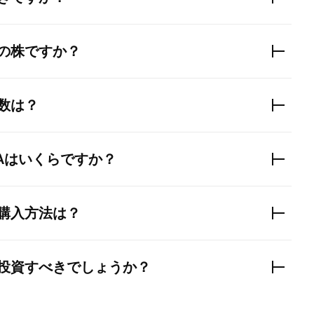
の株ですか？
数は？
DAはいくらですか？
購入方法は？
投資すべきでしょうか？