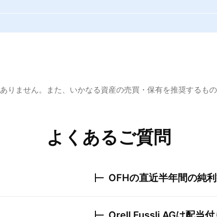
ありません。また、いかなる資産の売買・保有を推奨するもの
よくあるご質問
OFH
の直近半年間の純利
Orell Fussli AG
は配当付