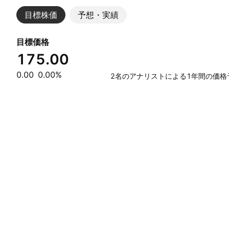
目標株価
予想・実績
目標価格
175.00
0.00
0.00%
2名のアナリストによる1年間の価