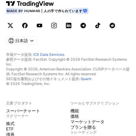
MADE BY HUMANS | 人の手で作られています
日本語
市場データ提供:
ICE Data Services
.
参照データ提供: FactSet. Copyright © 2026 FactSet Research Systems
Inc.
Copyright © 2026, American Bankers Association. CUSIPデータベース提
供: FactSet Research Systems Inc. All rights reserved.
SEC提出書類およびその他ドキュメント提供:
Quartr
.
© 2026 TradingView, Inc.
主要プロダクト
ツールとサブスクリプション
スーパーチャート
機能
スクリーナー
価格
マーケットデータ
株式
プランを贈る
ETF
トレーディング
債券