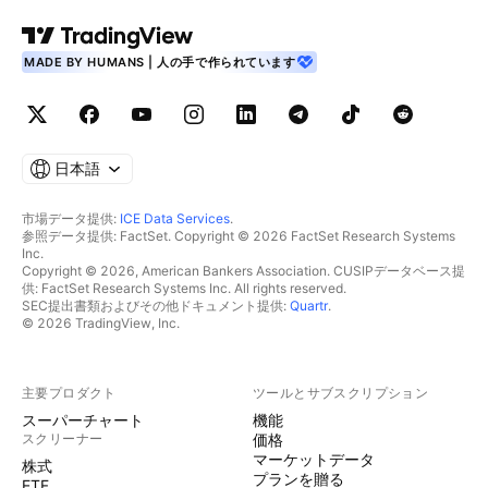
MADE BY HUMANS | 人の手で作られています
日本語
市場データ提供:
ICE Data Services
.
参照データ提供: FactSet. Copyright © 2026 FactSet Research Systems
Inc.
Copyright © 2026, American Bankers Association. CUSIPデータベース提
供: FactSet Research Systems Inc. All rights reserved.
SEC提出書類およびその他ドキュメント提供:
Quartr
.
© 2026 TradingView, Inc.
主要プロダクト
ツールとサブスクリプション
スーパーチャート
機能
スクリーナー
価格
マーケットデータ
株式
プランを贈る
ETF