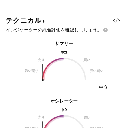
テクニカル
インジケーターの総合評価を確認しましょう。
サマリー
中立
売り
買い
強い売り
強い買い
中立
オシレーター
中立
売り
買い