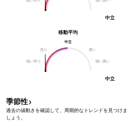
強い売り
強い買い
中立
移動平均
中立
売り
買い
強い売り
強い買い
中立
季節性
過去の値動きを確認して、周期的なトレンドを見つけま
しょう。