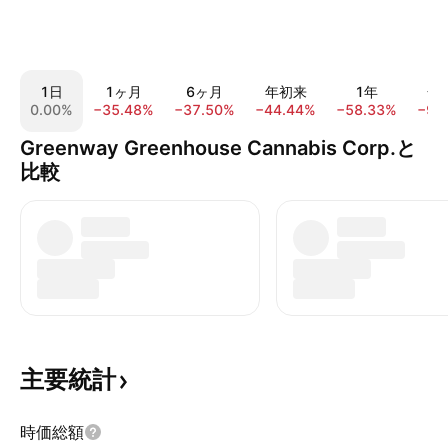
1日
1ヶ月
6ヶ月
年初来
1年
全
0.00%
−35.48%
−37.50%
−44.44%
−58.33%
−90
Greenway Greenhouse Cannabis Corp.と
比較
主要統計
時価総額