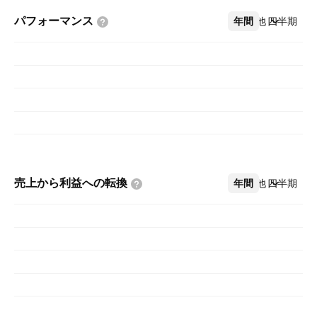
パフォーマンス
年間
その他
四半期
売上から利益への転換
年間
その他
四半期