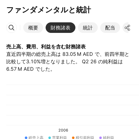
ファンダメンタルと統計
概要
財務諸表
統計
配当
決算
その他
売上高、費用、利益を含む財務諸表
直近四半期の総売上高は ‪83.05 M‬ AED で、前四半期と
比較して3.10%増となりました。 Q2 26 の純利益は
‪6.57 M‬ AED でした。
2006
総売上高
営業利益
税引前利益
純利益