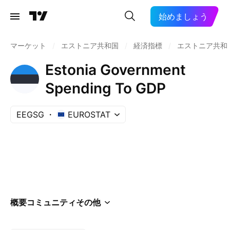
始めましょう
マーケット
/
エストニア共和国
/
経済指標
/
エストニア共和
Estonia Government
Spending To GDP
EEGSG
EUROSTAT
概要
コミュニティ
その他