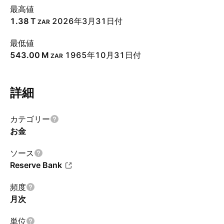
最高値
‪1.38 T‬
2026年3月31日付
ZAR
最低値
‪543.00 M‬
1965年10月31日付
ZAR
詳細
カテゴリー
お金
ソース
Reserve Bank
頻度
月次
単位