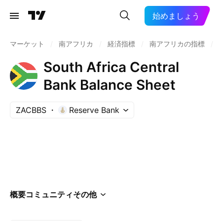
始めましょう
マーケット
/
南アフリカ
/
経済指標
/
南アフリカの指標
/
South Africa Central
Bank Balance Sheet
ZACBBS
Reserve Bank
概要
コミュニティ
その他