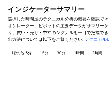
インジケーターサマリー
選択した時間足のテクニカル分析の概要を確認でき
オシレーター、ピボットの主要データがサマリーゲ
り、買い・売り・中立のシグナルを一目で把握でき
出方法については以下をご覧ください:
テクニカル
1分
その他
5分
15分
30分
1時間
2時間