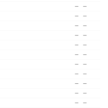
—
—
—
—
—
—
—
—
—
—
—
—
—
—
—
—
—
—
—
—
—
—