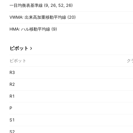
一目均衡表基準線 (9, 26, 52, 26)
VWMA: 出来高加重移動平均線 (20)
HMA: ハル移動平均線 (9)
ピボット
ピボット
ク
R3
R2
R1
P
S1
S2