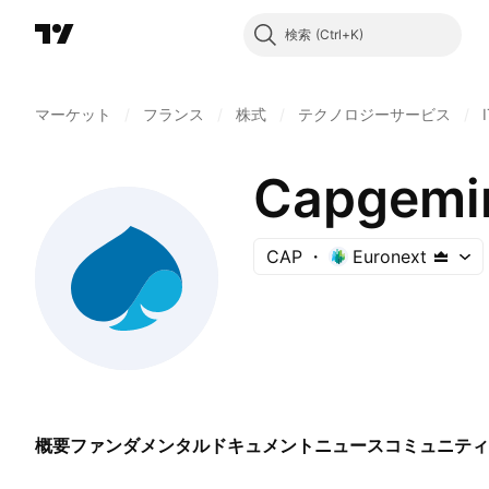
検索
マーケット
/
フランス
/
株式
/
テクノロジーサービス
/
Capgemin
CAP
Euronext
概要
ファンダメンタル
ドキュメント
ニュース
コミュニティ