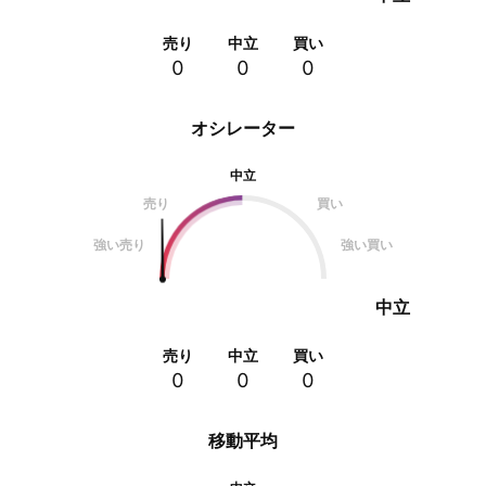
売り
中立
買い
0
0
0
オシレーター
中立
売り
買い
強い売り
強い買い
中立
売り
中立
買い
0
0
0
移動平均