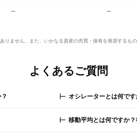
—
—
ありません。また、いかなる資産の売買・保有を推奨するもの
よくあるご質問
か？
オシレーターとは何です
移動平均とは何ですか？