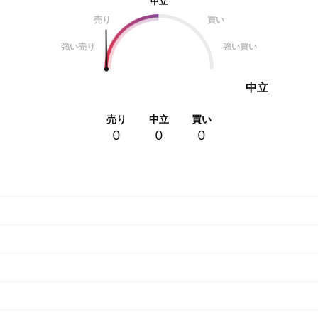
中立
売り
買い
強い売り
強い買い
中立
売り
中立
買い
0
0
0