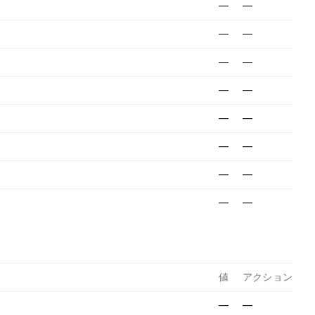
—
—
—
—
—
—
—
—
—
—
—
—
—
—
—
—
値
アクション
—
—