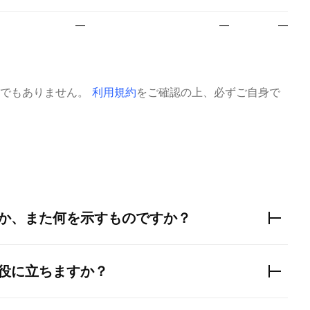
—
—
—
でもありません。
利用規約
をご確認の上、必ずご自身で
か、また何を示すものですか？
役に立ちますか？