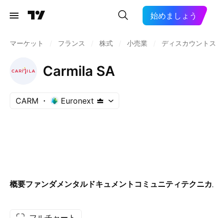
始めましょう
マーケット
/
フランス
/
株式
/
小売業
/
ディスカウントス
Carmila SA
CARM
Euronext
概要
ファンダメンタル
ドキュメント
コミュニティ
テクニカ
フルチャート