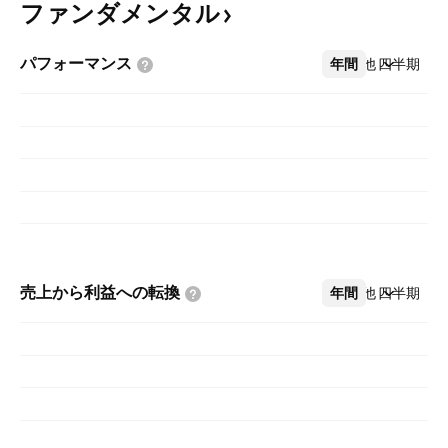
ファンダメンタル
パフォーマンス
年間
その他
四半期
売上から利益への転換
年間
その他
四半期