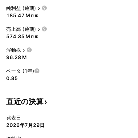
純利益 (通期)
‪185.47 M‬
EUR
売上高 (通期)
‪574.35 M‬
EUR
浮動株
‪96.28 M‬
ベータ (1年)
0.85
直近の決算
発表日
2026年7月29日