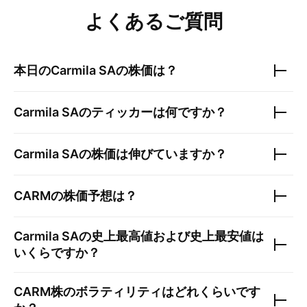
よくあるご質問
本日の
Carmila SA
の株価は？
Carmila SA
のティッカーは何ですか？
Carmila SA
の株価は伸びていますか？
CARM
の株価予想は？
Carmila SA
の史上最高値および史上最安値は
いくらですか？
CARM
株のボラティリティはどれくらいです