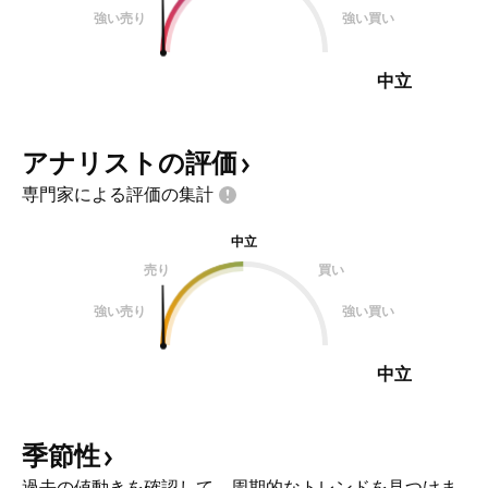
強い売り
強い買い
中立
アナリストの評価
専門家による評価の集計
中立
売り
買い
強い売り
強い買い
中立
季節性
過去の値動きを確認して、周期的なトレンドを見つけま