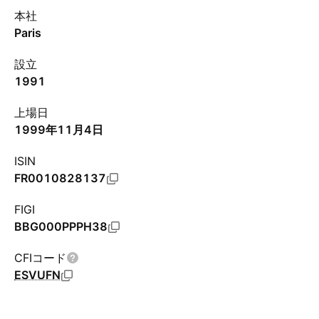
本社
Paris
設立
1991
上場日
1999年11月4日
ISIN
FR0010828137
FIGI
BBG000PPPH38
CFIコード
ESVUFN