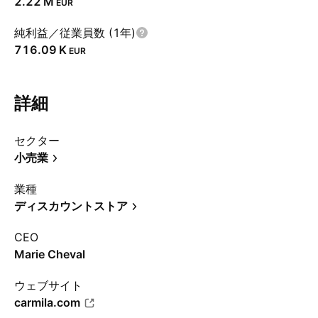
‪2.22 M‬
EUR
純利益／従業員数 (1年)
‪716.09 K‬
EUR
詳細
セクター
小売業
業種
ディスカウントストア
CEO
Marie Cheval
ウェブサイト
carmila.com