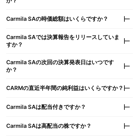
か？
Carmila SA
の時価総額はいくらですか？
Carmila SA
では決算報告をリリースしていま
すか？
Carmila SA
の次回の決算発表日はいつです
か？
CARM
の直近半年間の純利益はいくらですか？
Carmila SA
は配当付きですか？
Carmila SA
は高配当の株ですか？