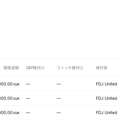
額面金額
S&P格付け
フィッチ格付け
発行体
000.00
—
—
FDJ United
EUR
000.00
—
—
FDJ United
EUR
000.00
—
—
FDJ United
EUR