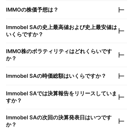
IMMO
の株価予想は？
Immobel SA
の史上最高値および史上最安値は
いくらですか？
IMMO
株のボラティリティはどれくらいです
か？
Immobel SA
の時価総額はいくらですか？
Immobel SA
では決算報告をリリースしていま
すか？
Immobel SA
の次回の決算発表日はいつです
か？