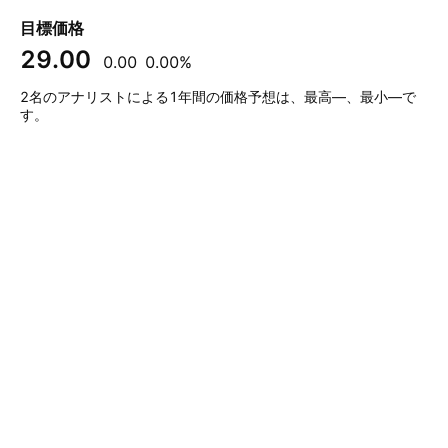
目標価格
29.00
0.00
0.00%
2名のアナリストによる1年間の価格予想は、最高—、最小—で
す。