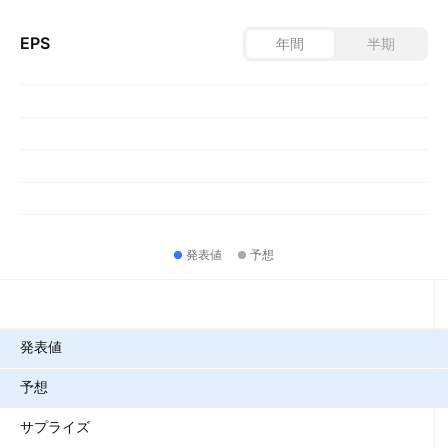
EPS
年間
半期
発表値
予想
指標
発表値
予想
サプライズ