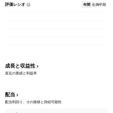
評価レシオ
年間
その他
四半期
成長と収益性
直近の業績と利益率
配当
配当利回り、その推移と持続可能性