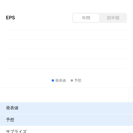
EPS
年間
四半期
発表値
予想
指標
発表値
予想
サプライズ