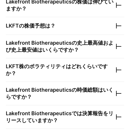
Lakefront Biotherapeutics
の株価は伸びてい
ますか？
LKFT
の株価予想は？
Lakefront Biotherapeutics
の史上最高値およ
び史上最安値はいくらですか？
LKFT
株のボラティリティはどれくらいです
か？
Lakefront Biotherapeutics
の時価総額はいく
らですか？
Lakefront Biotherapeutics
では決算報告をリ
リースしていますか？