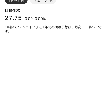
目標価格
27.75
0.00
0.00%
10名のアナリストによる1年間の価格予想は、最高—、最小—で
す。