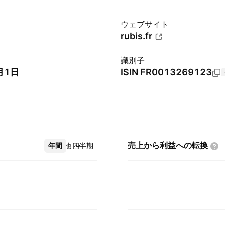
ウェブサイト
rubis.fr
識別子
月1日
ISIN
FR0013269123
売上から利益への転換
年間
その他
四半期