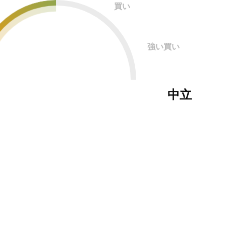
買い
強い買い
中立