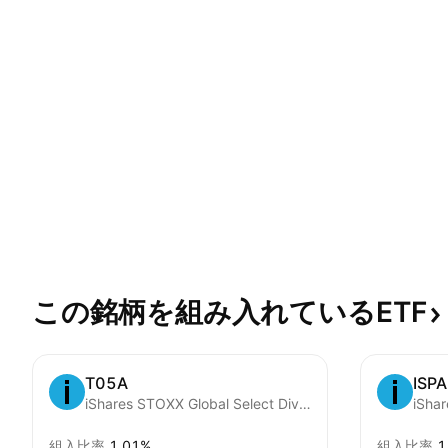
この銘柄を組み入れているETF
T05A
ISPA
iShares STOXX Global Select Dividend 100 UCITS ETF (DE) Accumulating Units -EUR Hedged (Acc)-
組入比率
1.01%
組入比率
1