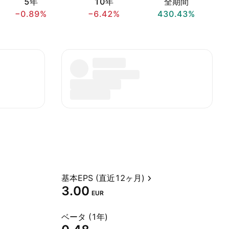
5年
10年
全期間
−0.89%
−6.42%
430.43%
基本EPS (直近12ヶ月)
3.00
EUR
ベータ (1年)