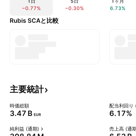
1日
5日
1ヶ月
−0.77%
−0.30%
6.73%
Rubis SCAと比較
主要統計
時価総額
配当利回り 
‪3.47 B‬
6.17%
EUR
純利益 (通期)
売上高 (通期