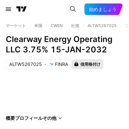
始めましょう
マーケット
/
米国
/
CWEN
/
社債
/
ALTW5267025
/
プ
Clearway Energy Operating
LLC 3.75% 15-JAN-2032
ALTW5267025
FINRA
信用格付け
概要
プロフィール
その他