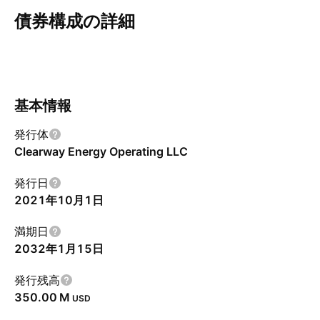
債券構成の詳細
概要
その他
クーポン
償還
リスク
基本情報
発行体
Clearway Energy Operating LLC
発行日
2021年10月1日
満期日
2032年1月15日
発行残高
‪350.00 M‬
USD