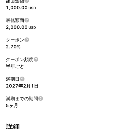
額面金額
1,000.00
USD
最低額面
2,000.00
USD
クーポン
2.70%
クーポン頻度
半年ごと
満期日
2027年2月1日
満期までの期間
5ヶ月
詳細