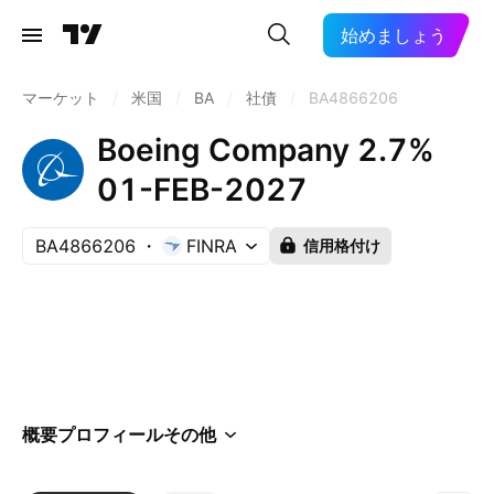
始めましょう
マーケット
/
米国
/
BA
/
社債
/
BA4866206
Boeing Company 2.7%
01-FEB-2027
BA4866206
FINRA
信用格付け
概要
プロフィール
その他