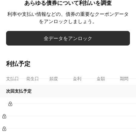
あらゆる債券について利払いを調査
利率や支払い情報などの、債券の重要なクーポンデータ
をアンロックしましょう。
全データをアンロック
利払予定
支払日
発生日
頻度
金利
金額
期間
次回支払予定