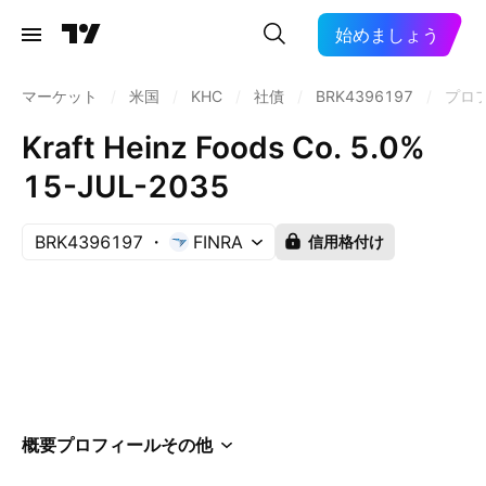
始めましょう
マーケット
/
米国
/
KHC
/
社債
/
BRK4396197
/
プロ
Kraft Heinz Foods Co. 5.0%
15-JUL-2035
BRK4396197
FINRA
信用格付け
概要
プロフィール
その他