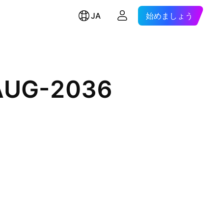
JA
始めましょう
-AUG-2036