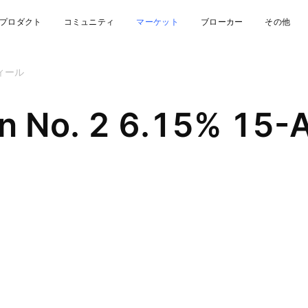
プロダクト
コミュニティ
マーケット
ブローカー
その他
ィール
ion No. 2 6.15% 15