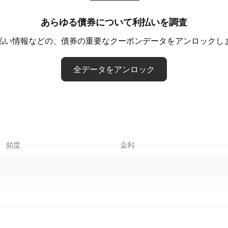
あらゆる債券について利払いを調査
払い情報などの、債券の重要なクーポンデータをアンロックし
全データをアンロック
頻度
金利