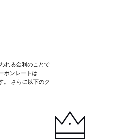
われる金利のことで
クーポンレートは
す。 さらに以下のク
詳細を表示
ましょう。