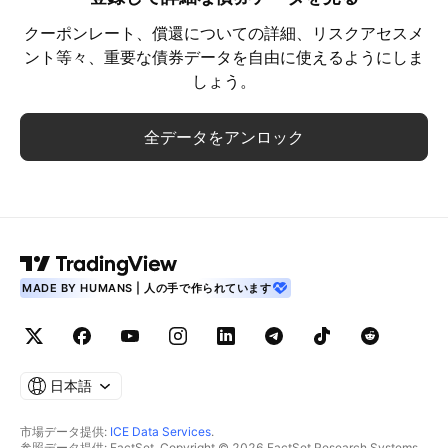
クーポンレート、償還についての詳細、リスクアセスメ
ント等々、重要な債券データを自由に使えるようにしま
しょう。
全データをアンロック
MADE BY HUMANS | 人の手で作られています
日本語
市場データ提供:
ICE Data Services
.
参照データ提供: FactSet. Copyright © 2026 FactSet Research Systems