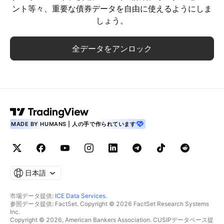
ント等々、重要な債券データを自由に使えるようにしま
しょう。
全データをアンロック
MADE BY HUMANS | 人の手で作られています
日本語
市場データ提供:
ICE Data Services
.
参照データ提供: FactSet. Copyright © 2026 FactSet Research Systems
Inc.
Copyright © 2026, American Bankers Association. CUSIPデータベース提