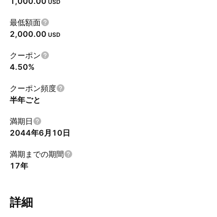
1,000.00
USD
最低額面
2,000.00
USD
クーポン
4.50%
クーポン頻度
半年ごと
満期日
2044年6月10日
満期までの期間
17年
詳細