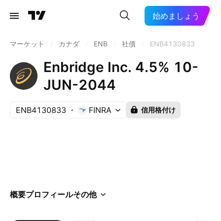
始めましょう
マーケット
/
カナダ
/
ENB
/
社債
/
ENB4130833
Enbridge Inc. 4.5% 10-
JUN-2044
ENB4130833
FINRA
信用格付け
概要
プロフィール
その他