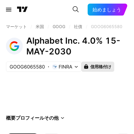
始めましょう
マーケット
/
米国
/
GOOG
/
社債
/
GOOG6065580
Alphabet Inc. 4.0% 15-
MAY-2030
GOOG6065580
FINRA
信用格付け
概要
プロフィール
その他