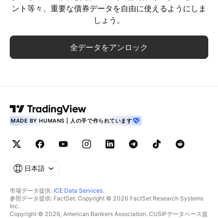
ント等々、重要な債券データを自由に使えるようにしま
しょう。
全データをアンロック
MADE BY HUMANS | 人の手で作られています
日本語
市場データ提供:
ICE Data Services
.
参照データ提供: FactSet. Copyright © 2026 FactSet Research Systems
Inc.
Copyright © 2026, American Bankers Association. CUSIPデータベース提