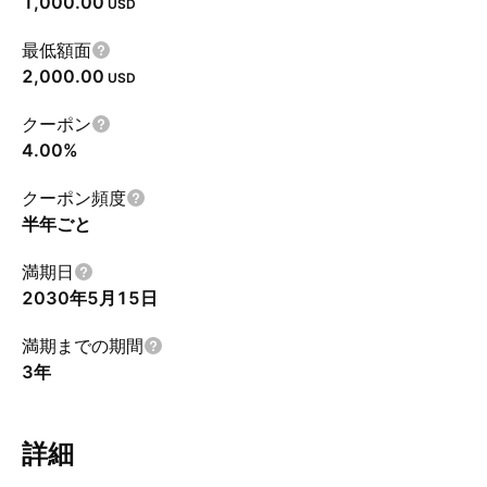
1,000.00
USD
最低額面
2,000.00
USD
クーポン
4.00%
クーポン頻度
半年ごと
満期日
2030年5月15日
満期までの期間
3年
詳細