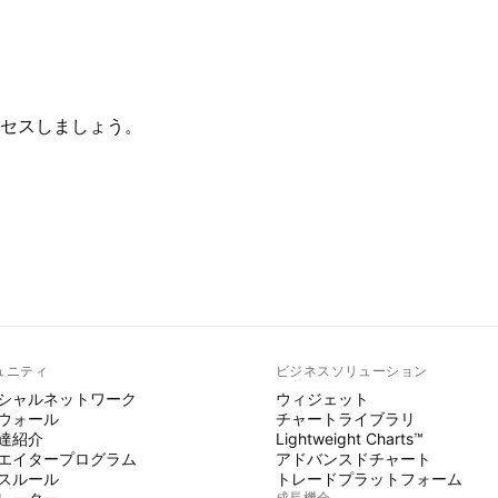
セスしましょう。
ュニティ
ビジネスソリューション
シャルネットワーク
ウィジェット
ウォール
チャートライブラリ
達紹介
Lightweight Charts™
エイタープログラム
アドバンスドチャート
スルール
トレードプラットフォーム
成長機会