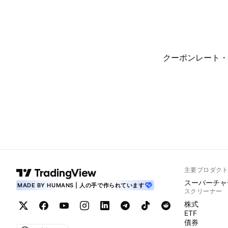
クーポンレート・
主要プロダク
スーパーチャ
MADE BY HUMANS | 人の手で作られています
スクリーナー
株式
ETF
債券