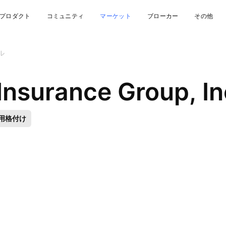
プロダクト
コミュニティ
マーケット
ブローカー
その他
ル
用格付け