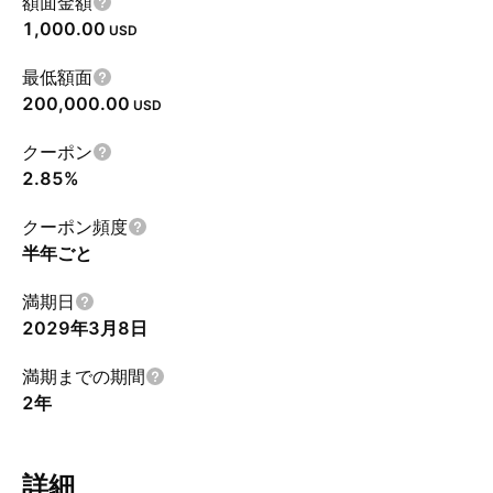
額面金額
1,000.00
USD
最低額面
200,000.00
USD
クーポン
2.85%
クーポン頻度
半年ごと
満期日
2029年3月8日
満期までの期間
2年
詳細