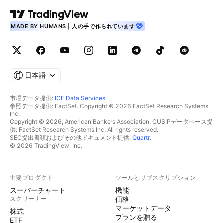
MADE BY HUMANS | 人の手で作られています
日本語
市場データ提供:
ICE Data Services
.
参照データ提供: FactSet. Copyright © 2026 FactSet Research Systems
Inc.
Copyright © 2026, American Bankers Association. CUSIPデータベース提
供: FactSet Research Systems Inc. All rights reserved.
SEC提出書類およびその他ドキュメント提供:
Quartr
.
© 2026 TradingView, Inc.
主要プロダクト
ツールとサブスクリプション
スーパーチャート
機能
スクリーナー
価格
マーケットデータ
株式
プランを贈る
ETF