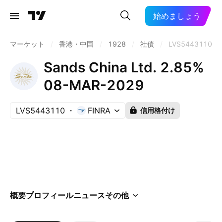
始めましょう
マーケット
/
香港・中国
/
1928
/
社債
/
LVS5443110
Sands China Ltd. 2.85%
08-MAR-2029
LVS5443110
FINRA
信用格付け
概要
プロフィール
ニュース
その他