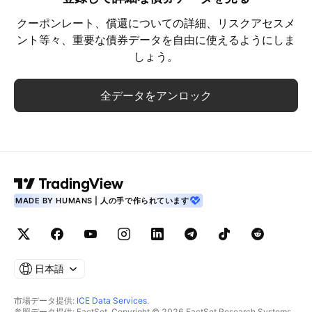
クーポンレート、償還についての詳細、リスクアセスメ
ント等々、重要な債券データを自由に使えるようにしま
しょう。
全データをアンロック
MADE BY HUMANS | 人の手で作られています
日本語
市場データ提供:
ICE Data Services
.
参照データ提供: FactSet. Copyright © 2026 FactSet Research Systems