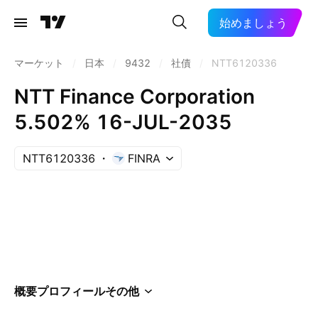
始めましょう
マーケット
/
日本
/
9432
/
社債
/
NTT6120336
NTT Finance Corporation
5.502% 16-JUL-2035
NTT6120336
FINRA
概要
プロフィール
その他