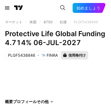
始めましょう
マーケット
/
米国
/
8750
/
社債
/
PLGF5438846
Protective Life Global Funding
4.714% 06-JUL-2027
PLGF5438846
FINRA
信用格付け
概要
プロフィール
その他