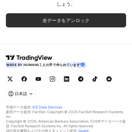
しょう。
全データをアンロック
MADE BY HUMANS | 人の手で作られています
日本語
市場データ提供:
ICE Data Services
.
参照データ提供: FactSet. Copyright © 2026 FactSet Research Systems
Inc.
Copyright © 2026, American Bankers Association. CUSIPデータベース提
供: FactSet Research Systems Inc. All rights reserved.
SEC提出書類およびその他ドキュメント提供:
Quartr
.