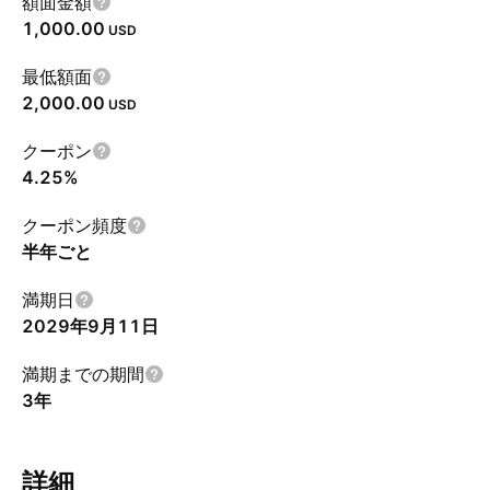
額面金額
1,000.00
USD
最低額面
2,000.00
USD
クーポン
4.25%
クーポン頻度
半年ごと
満期日
2029年9月11日
満期までの期間
3年
詳細