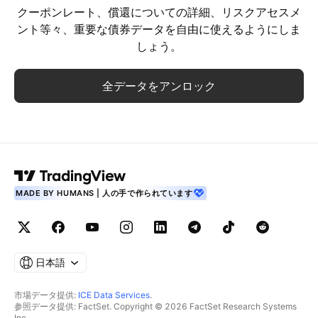
クーポンレート、償還についての詳細、リスクアセスメ
ント等々、重要な債券データを自由に使えるようにしま
しょう。
全データをアンロック
MADE BY HUMANS | 人の手で作られています
日本語
市場データ提供:
ICE Data Services
.
参照データ提供: FactSet. Copyright © 2026 FactSet Research Systems
Inc.