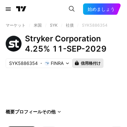
始めましょう
マーケット
/
米国
/
SYK
/
社債
/
SYK5886354
Stryker Corporation
4.25% 11-SEP-2029
SYK5886354
FINRA
信用格付け
概要
プロフィール
その他