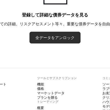
登録して詳細な債券データを見る
ての詳細、リスクアセスメント等々、重要な債券データを自由
全データをアンロック
ト
ツールとサブスクリプション
コミ
ート
機能
ソー
価格
ラブ
マーケットデータ
お友
プランを贈る
クリ
トレーディング
ハウ
モデ
概要