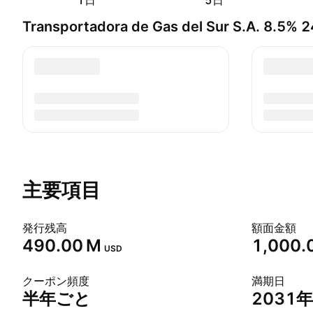
1日
5日
Transportadora de Gas del Sur S.A. 8.5
主要項目
発行残高
額面金額
‪490.00 M‬
1,000.
USD
クーポン頻度
満期日
半年ごと
2031