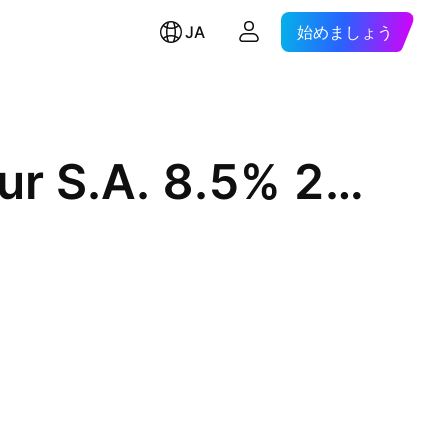
JA
始めましょう
Transportadora de Gas del Sur S.A. 8.5% 24-JUL-2031