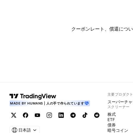
クーポンレート、償還につい
主要プロダク
スーパーチャ
MADE BY HUMANS | 人の手で作られています
スクリーナー
株式
ETF
債券
日本語
暗号コイン