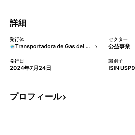
詳細
発行体
セクター
Transportadora de Gas del Sur SA
公益事業
発行日
識別子
2024年7月24日
ISIN
USP9
プロフィール