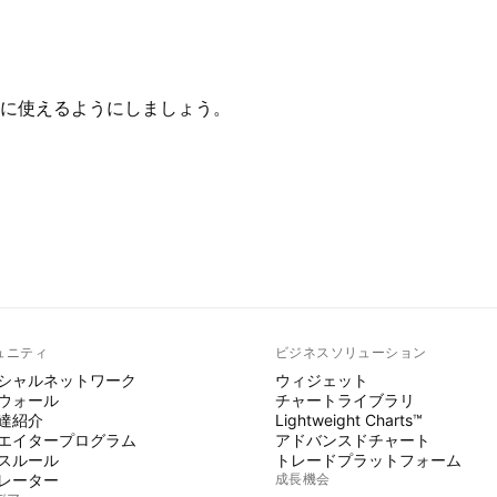
に使えるようにしましょう。
ュニティ
ビジネスソリューション
シャルネットワーク
ウィジェット
ウォール
チャートライブラリ
達紹介
Lightweight Charts™
エイタープログラム
アドバンスドチャート
スルール
トレードプラットフォーム
レーター
成長機会