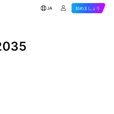
JA
始めましょう
2035