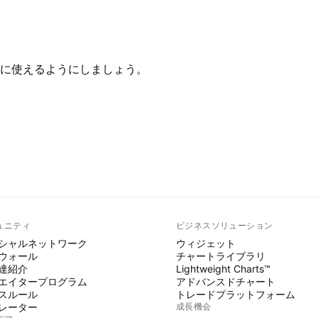
に使えるようにしましょう。
ュニティ
ビジネスソリューション
シャルネットワーク
ウィジェット
ウォール
チャートライブラリ
達紹介
Lightweight Charts™
エイタープログラム
アドバンスドチャート
スルール
トレードプラットフォーム
レーター
成長機会