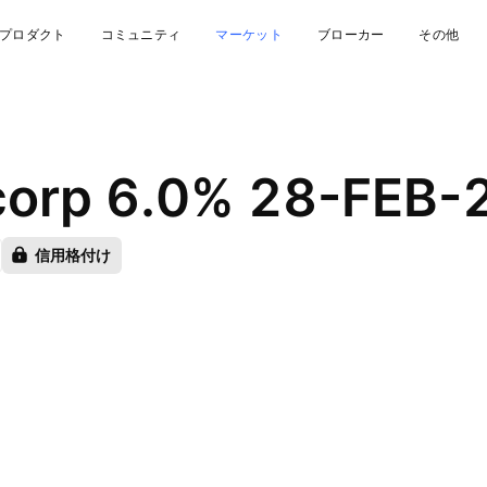
プロダクト
コミュニティ
マーケット
ブローカー
その他
corp 6.0% 28-FEB-
信用格付け