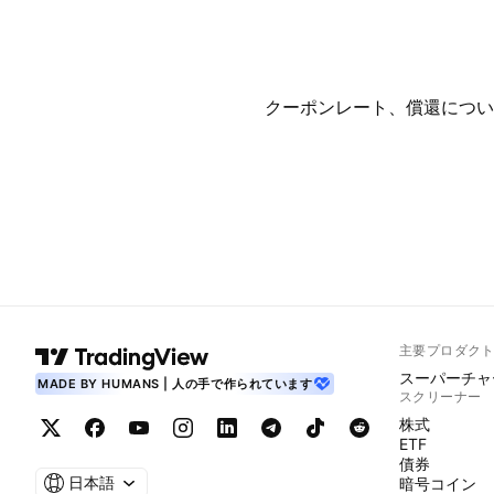
クーポンレート、償還につい
主要プロダク
スーパーチャ
MADE BY HUMANS | 人の手で作られています
スクリーナー
株式
ETF
債券
日本語
暗号コイン