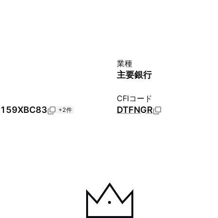
業種
主要銀行
CFIコード
159XBC83
DTFNGR
+2件