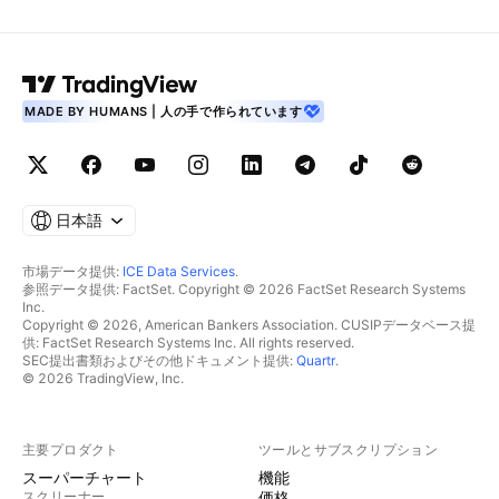
MADE BY HUMANS | 人の手で作られています
日本語
市場データ提供:
ICE Data Services
.
参照データ提供: FactSet. Copyright © 2026 FactSet Research Systems
Inc.
Copyright © 2026, American Bankers Association. CUSIPデータベース提
供: FactSet Research Systems Inc. All rights reserved.
SEC提出書類およびその他ドキュメント提供:
Quartr
.
© 2026 TradingView, Inc.
主要プロダクト
ツールとサブスクリプション
スーパーチャート
機能
スクリーナー
価格