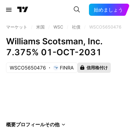
始めましょう
マーケット
/
米国
/
WSC
/
社債
/
WSCO5650476
Williams Scotsman, Inc.
7.375% 01-OCT-2031
WSCO5650476
FINRA
信用格付け
概要
プロフィール
その他