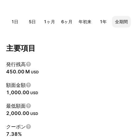
1日
5日
1ヶ月
6ヶ月
年初来
1年
全期間
主要項目
発行残高
‪450.00 M‬
USD
額面金額
1,000.00
USD
最低額面
2,000.00
USD
クーポン
7.38%