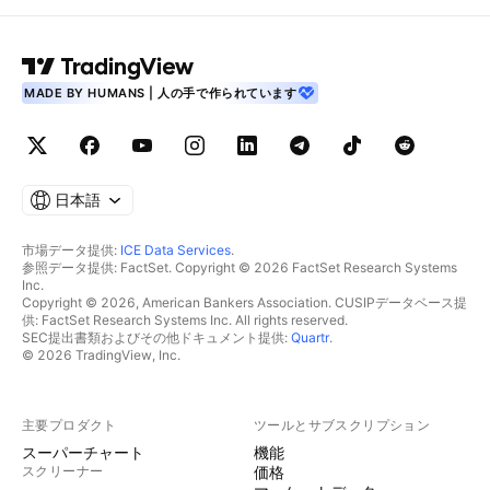
MADE BY HUMANS | 人の手で作られています
日本語
市場データ提供:
ICE Data Services
.
参照データ提供: FactSet. Copyright © 2026 FactSet Research Systems
Inc.
Copyright © 2026, American Bankers Association. CUSIPデータベース提
供: FactSet Research Systems Inc. All rights reserved.
SEC提出書類およびその他ドキュメント提供:
Quartr
.
© 2026 TradingView, Inc.
主要プロダクト
ツールとサブスクリプション
スーパーチャート
機能
スクリーナー
価格