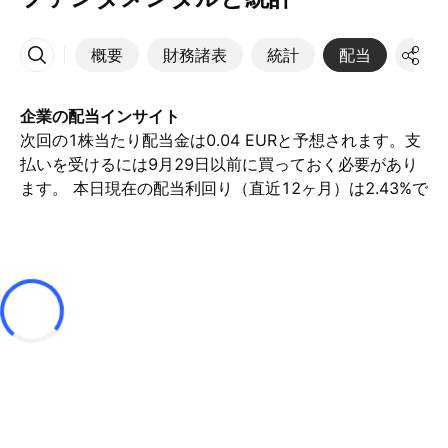
概要
財務諸表
統計
配当
決算
その他
企業の配当インサイト
次回の1株当たり配当金は0.04 EURと予想されます。支
払いを受けるには9月29日以前に買っておく必要があり
ます。 本日現在の配当利回り（直近12ヶ月）は2.43%で
す。