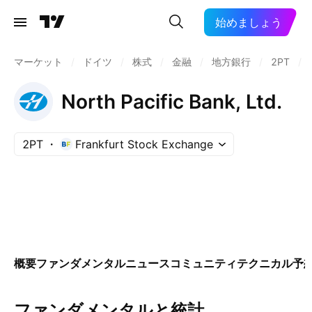
始めましょう
マーケット
/
ドイツ
/
株式
/
金融
/
地方銀行
/
2PT
/
North Pacific Bank, Ltd.
2PT
Frankfurt Stock Exchange
概要
ファンダメンタル
ニュース
コミュニティ
テクニカル
予
ファンダメンタルと統計