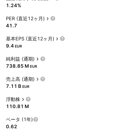
1.24%
PER (直近12ヶ月)
41.7
基本EPS (直近12ヶ月)
9.4
EUR
純利益 (通期)
‪738.85 M‬
EUR
売上高 (通期)
‪7.11 B‬
EUR
浮動株
‪110.81 M‬
ベータ (1年)
0.62