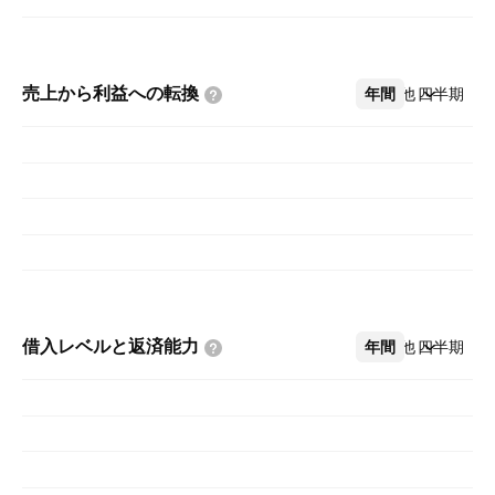
売上から利益への転換
年間
その他
四半期
借入レベルと返済能力
年間
その他
四半期