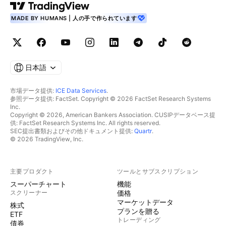
MADE BY HUMANS | 人の手で作られています
日本語
市場データ提供:
ICE Data Services
.
参照データ提供: FactSet. Copyright © 2026 FactSet Research Systems
Inc.
Copyright © 2026, American Bankers Association. CUSIPデータベース提
供: FactSet Research Systems Inc. All rights reserved.
SEC提出書類およびその他ドキュメント提供:
Quartr
.
© 2026 TradingView, Inc.
主要プロダクト
ツールとサブスクリプション
スーパーチャート
機能
スクリーナー
価格
マーケットデータ
株式
プランを贈る
ETF
トレーディング
債券