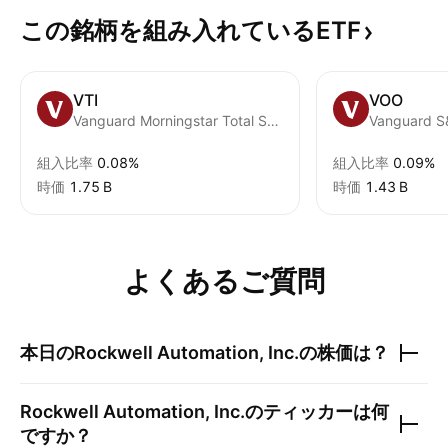
この銘柄を組み入れているETF
VTI
VOO
Vanguard Morningstar Total Stock Market ETF
Vanguard S
組入比率
0.08%
組入比率
0.09%
時価
‪1.75 B‬
時価
‪1.43 B‬
よくあるご質問
本日の
Rockwell Automation, Inc.
の株価は？
Rockwell Automation, Inc.
のティッカーは何
ですか？