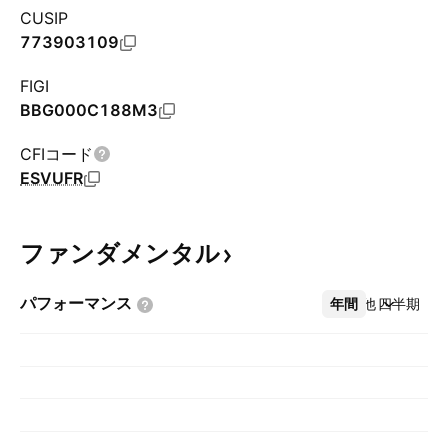
CUSIP
773903109
FIGI
BBG000C188M3
CFIコード
ESVUFR
ファンダメンタル
パフォーマンス
年間
その他
四半期