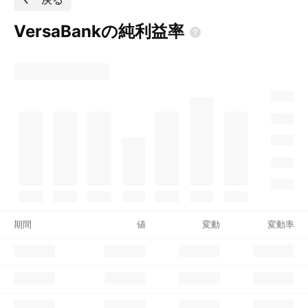
VersaBankの純利益率
期間
値
変動
変動率