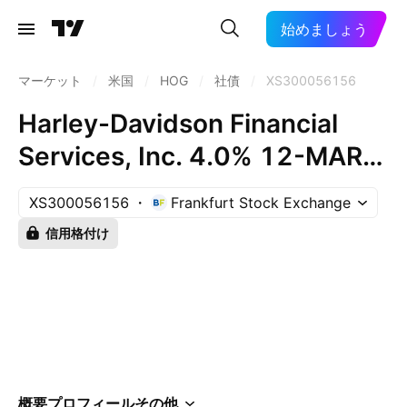
始めましょう
マーケット
/
米国
/
HOG
/
社債
/
XS300056156
Harley-Davidson Financial
Services, Inc. 4.0% 12-MAR-
2030
XS300056156
Frankfurt Stock Exchange
信用格付け
概要
プロフィール
その他