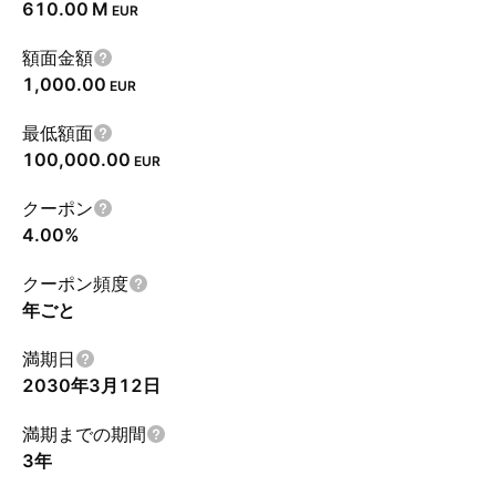
‪610.00 M‬
EUR
額面金額
1,000.00
EUR
最低額面
100,000.00
EUR
クーポン
4.00%
クーポン頻度
年ごと
満期日
2030年3月12日
満期までの期間
3年