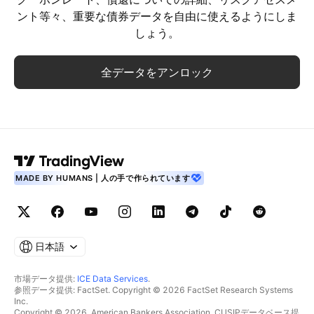
ント等々、重要な債券データを自由に使えるようにしま
しょう。
全データをアンロック
MADE BY HUMANS | 人の手で作られています
日本語
市場データ提供:
ICE Data Services
.
参照データ提供: FactSet. Copyright © 2026 FactSet Research Systems
Inc.
Copyright © 2026, American Bankers Association. CUSIPデータベース提