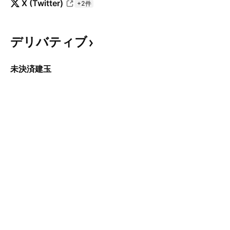
X (Twitter)
+2件
デリバティブ
未決済建玉