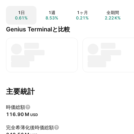
1日
1週
1ヶ月
全期間
0.61%
8.53%
0.21%
‪2.22 K‬%
Genius Terminalと比較
主要統計
時価総額
‪116.90 M‬
USD
完全希薄化後時価総額