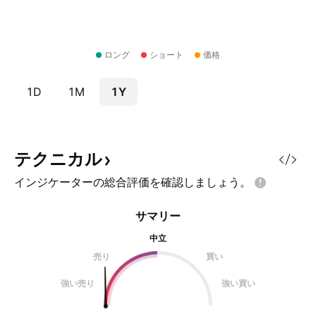
ロング
ショート
価格
1D
1M
1Y
テクニカル
インジケーターの総合評価を確認しましょう。
サマリー
中立
売り
買い
強い売り
強い買い