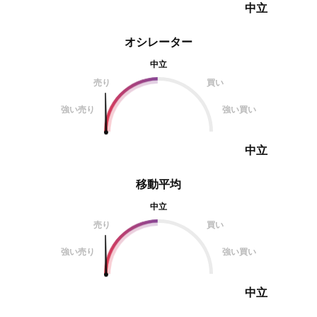
中立
オシレーター
中立
売り
買い
強い売り
強い買い
中立
移動平均
中立
売り
買い
強い売り
強い買い
中立