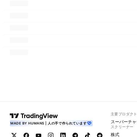
主要プロダク
スーパーチャ
MADE BY HUMANS | 人の手で作られています
スクリーナー
株式