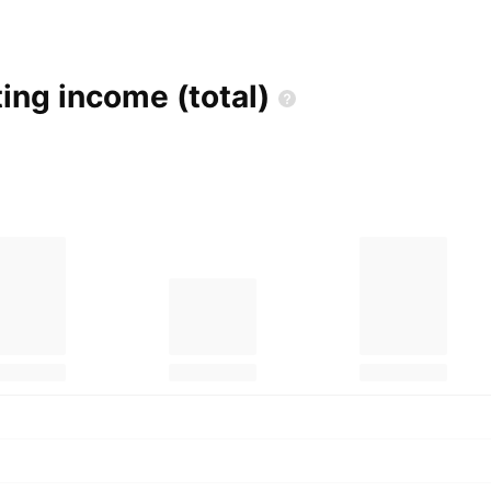
ting income
(total)