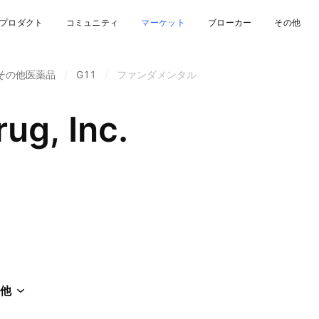
プロダクト
コミュニティ
マーケット
ブローカー
その他
その他医薬品
/
G11
/
ファンダメンタル
ug, Inc.
他