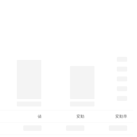
値
変動
変動率