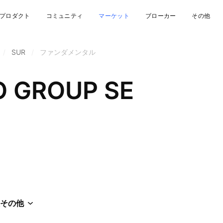
プロダクト
コミュニティ
マーケット
ブローカー
その他
/
SUR
/
ファンダメンタル
 GROUP SE
その他