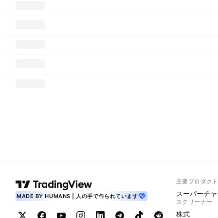
主要プロダク
スーパーチャ
MADE BY HUMANS | 人の手で作られています
スクリーナー
株式