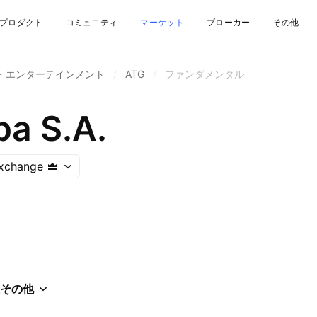
プロダクト
コミュニティ
マーケット
ブローカー
その他
・エンターテインメント
/
ATG
/
ファンダメンタル
a S.A.
xchange
その他