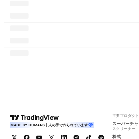
主要プロダク
スーパーチャ
MADE BY HUMANS | 人の手で作られています
スクリーナー
株式