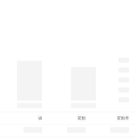
値
変動
変動率