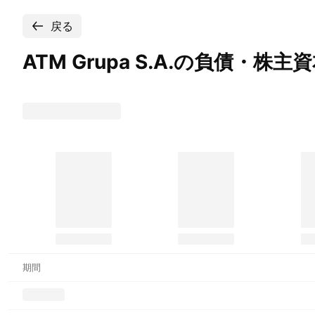
戻る
ATM Grupa
S.A.の負債・株主
期間