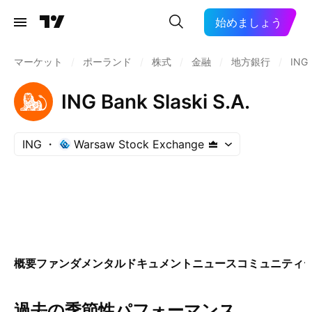
始めましょう
マーケット
/
ポーランド
/
株式
/
金融
/
地方銀行
/
ING
ING Bank Slaski S.A.
ING
Warsaw Stock Exchange
概要
ファンダメンタル
ドキュメント
ニュース
コミュニティ
過去の季節性パフォーマンス