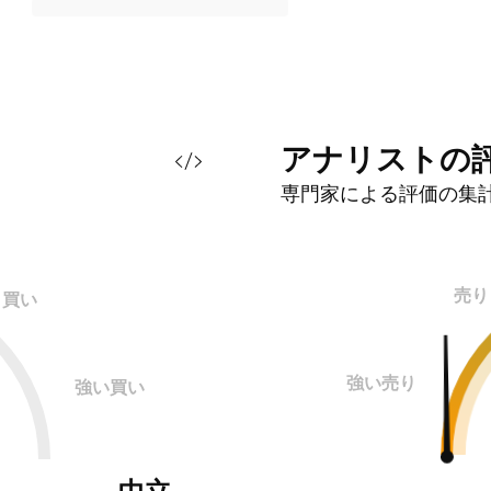
アナリストの
専門家による評価の集
売り
買い
強い売り
強い買い