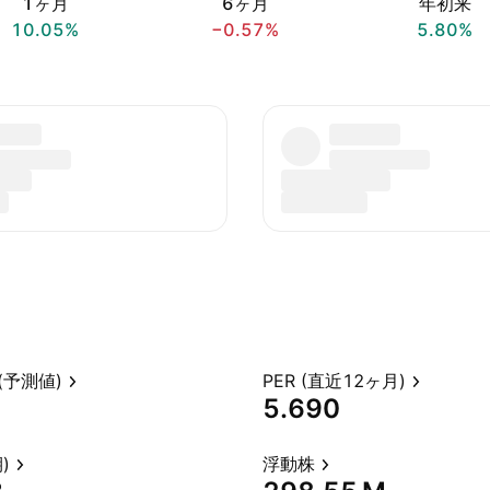
1ヶ月
6ヶ月
年初来
10.05%
−0.57%
5.80%
(予測値)
PER (直近12ヶ月)
5.690
)
浮動株