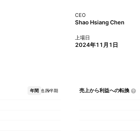
CEO
Shao Hsiang Chen
上場日
2024年11月1日
売上から利益への転換
年間
その他
四半期