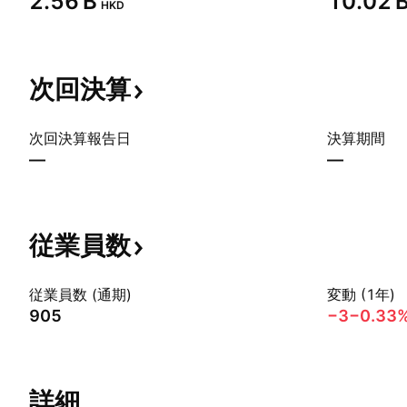
‪2.56 B‬
‪10.02 B
HKD
次回決算
次回決算報告日
決算期間
—
—
従業員数
従業員数 (通期)
変動 (1年)
905
−3
−0.33
詳細