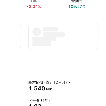
1年
全期間
−2.34%
109.57%
基本EPS (直近12ヶ月)
1.540
HKD
ベータ (1年)