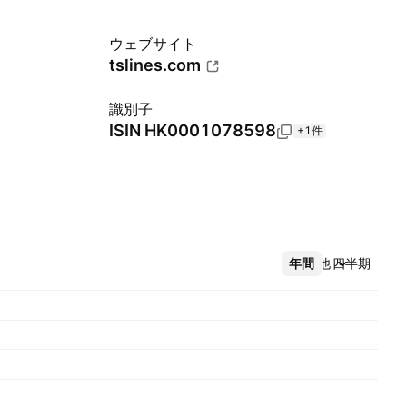
ウェブサイト
tslines.com
識別子
ISIN
HK0001078598
+1件
年間
その他
四半期