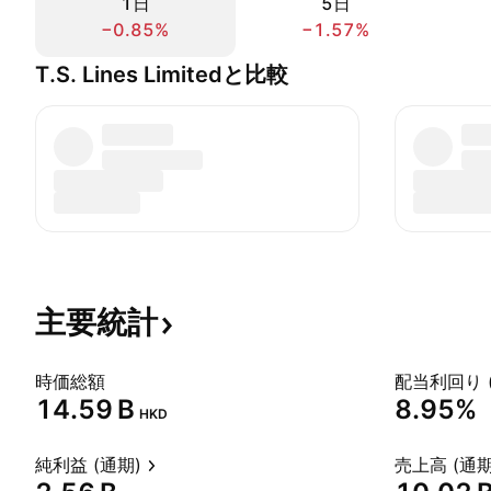
1日
5日
−0.85%
−1.57%
T.S. Lines Limitedと比較
主要統計
時価総額
配当利回り 
‪14.59 B‬
8.95%
HKD
純利益 (通期)
売上高 (通期