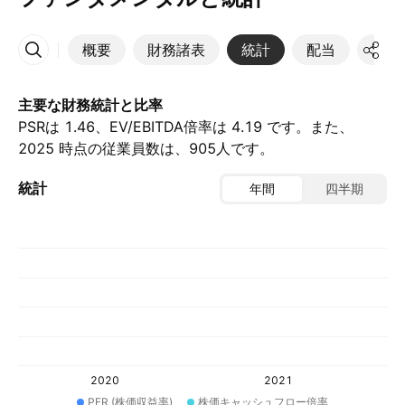
概要
財務諸表
統計
配当
決算
その他
主要な財務統計と比率
PSRは 1.46、EV/EBITDA倍率は 4.19 です。また、
2025 時点の従業員数は、905人です。
統計
年間
四半期
2020
2021
PER (株価収益率)
株価キャッシュフロー倍率