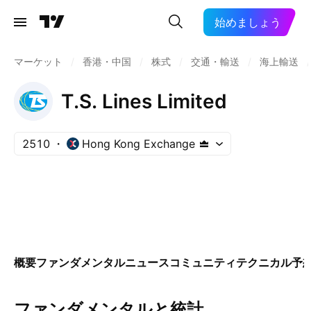
始めましょう
マーケット
/
香港・中国
/
株式
/
交通・輸送
/
海上輸送
/
T.S. Lines Limited
2510
Hong Kong Exchange
概要
ファンダメンタル
ニュース
コミュニティ
テクニカル
予
ファンダメンタルと統計