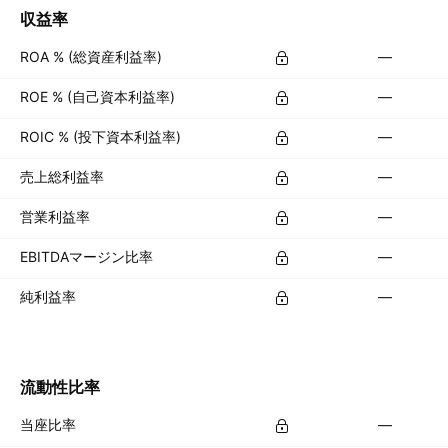
収益率
ROA % (総資産利益率)
—
ROE % (自己資本利益率)
—
ROIC % (投下資本利益率)
—
売上総利益率
—
営業利益率
—
EBITDAマージン比率
—
純利益率
—
流動性比率
当座比率
—