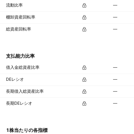
流動比率
—
棚卸資産回転率
—
総資産回転率
—
支払能力比率
借入金総資産比率
—
DEレシオ
—
長期借入総資産比率
—
長期DEレシオ
—
1株当たりの各指標